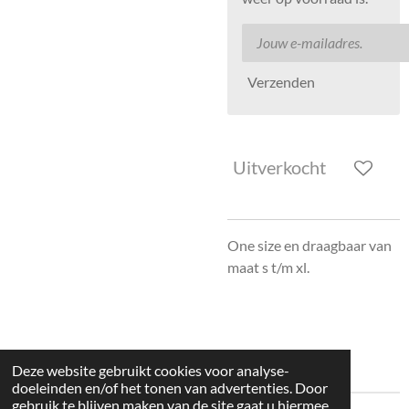
Verzenden
Uitverkocht
One size en draagbaar van
maat s t/m xl.
Deze website gebruikt cookies voor analyse-
doeleinden en/of het tonen van advertenties. Door
gebruik te blijven maken van de site gaat u hiermee