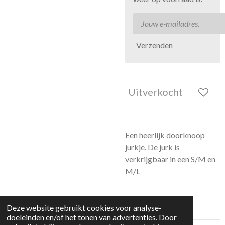
Verzenden
Uitverkocht
Een heerlijk doorknoop
jurkje. De jurk is
verkrijgbaar in een S/M en
M/L
Deze website gebruikt cookies voor analyse-
doeleinden en/of het tonen van advertenties. Door