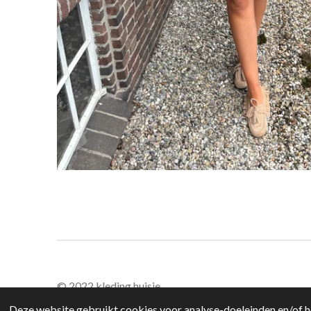
© 2022 kleding huisje
Deze website gebruikt cookies voor analyse-doeleinden en/of he