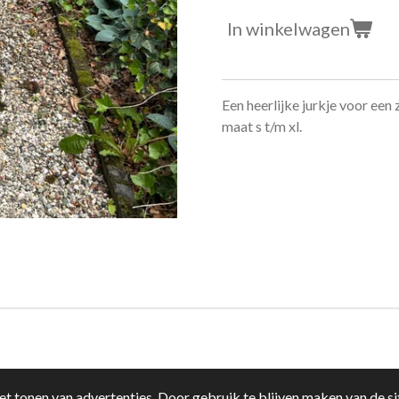
In winkelwagen
Een heerlijke jurkje voor een
maat s t/m xl.
t tonen van advertenties. Door gebruik te blijven maken van de si