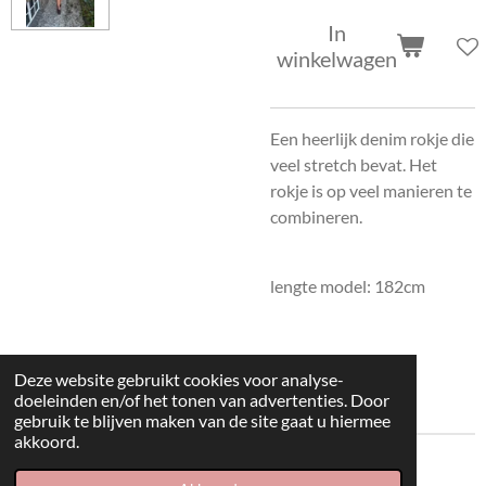
In
winkelwagen
Een heerlijk denim rokje die
veel stretch bevat. Het
rokje is op veel manieren te
combineren.
lengte model: 182cm
Deze website gebruikt cookies voor analyse-
doeleinden en/of het tonen van advertenties. Door
gebruik te blijven maken van de site gaat u hiermee
akkoord.
© 2022 kleding huisje