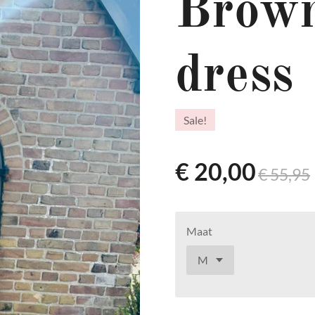
Brown
dress
Sale!
€ 20,00
€ 55,95
Maat