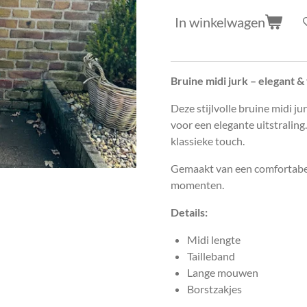
In winkelwagen
Bruine midi jurk – elegant &
Deze stijlvolle bruine midi ju
voor een elegante uitstralin
klassieke touch.
Gemaakt van een comfortabele
momenten.
Details:
Midi lengte
Tailleband
Lange mouwen
Borstzakjes