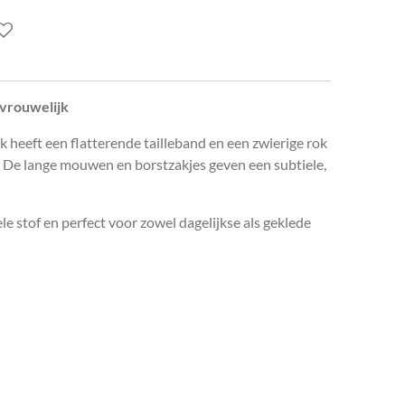
 vrouwelijk
rk heeft een flatterende tailleband en een zwierige rok
g. De lange mouwen en borstzakjes geven een subtiele,
 stof en perfect voor zowel dagelijkse als geklede