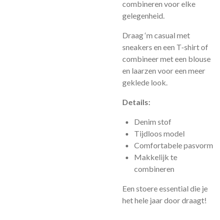
combineren voor elke
gelegenheid.
Draag ‘m casual met
sneakers en een T-shirt of
combineer met een blouse
en laarzen voor een meer
geklede look.
Details:
Denim stof
Tijdloos model
Comfortabele pasvorm
Makkelijk te
combineren
Een stoere essential die je
het hele jaar door draagt!