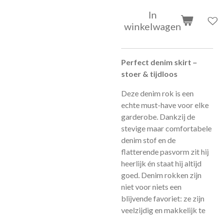
In
winkelwagen
Perfect denim skirt –
stoer & tijdloos
Deze denim rok is een
echte must-have voor elke
garderobe. Dankzij de
stevige maar comfortabele
denim stof en de
flatterende pasvorm zit hij
heerlijk én staat hij altijd
goed. Denim rokken zijn
niet voor niets een
blijvende favoriet: ze zijn
veelzijdig en makkelijk te