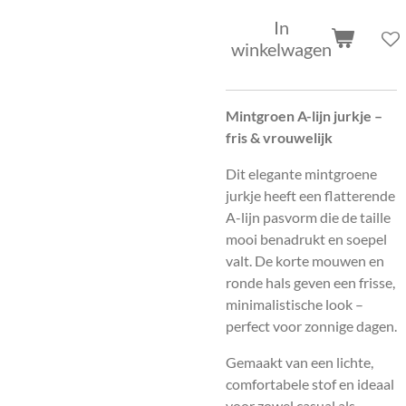
In
winkelwagen
Mintgroen A-lijn jurkje –
fris & vrouwelijk
Dit elegante mintgroene
jurkje heeft een flatterende
A-lijn pasvorm die de taille
mooi benadrukt en soepel
valt. De korte mouwen en
ronde hals geven een frisse,
minimalistische look –
perfect voor zonnige dagen.
Gemaakt van een lichte,
comfortabele stof en ideaal
voor zowel casual als