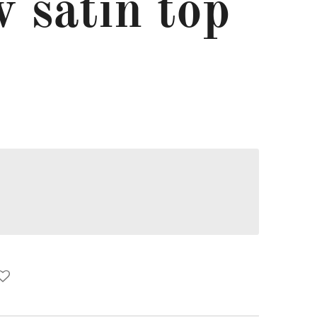
 satin top