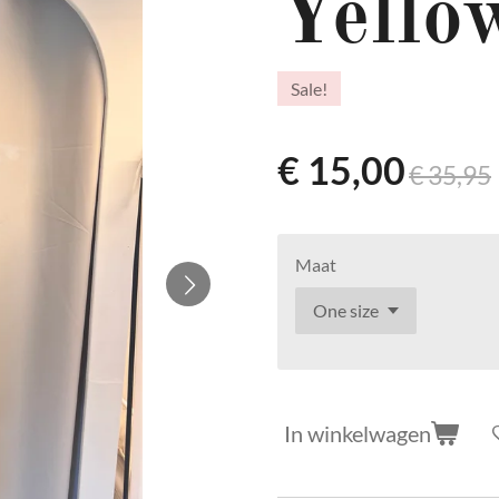
Yellow
Sale!
€ 15,00
€ 35,95
Maat
In winkelwagen