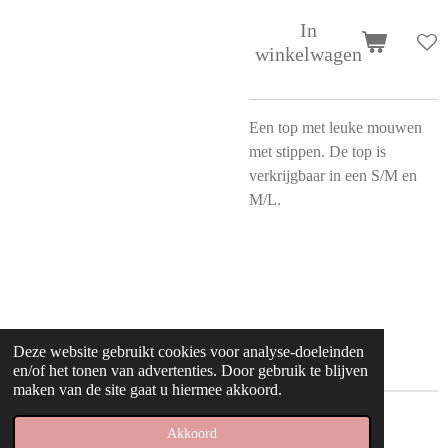
In
winkelwagen
Een top met leuke mouwen
met stippen. De top is
verkrijgbaar in een S/M en
M/L.
Deze website gebruikt cookies voor analyse-doeleinden
en/of het tonen van advertenties. Door gebruik te blijven
maken van de site gaat u hiermee akkoord.
© 2022 kleding huisje
Akkoord