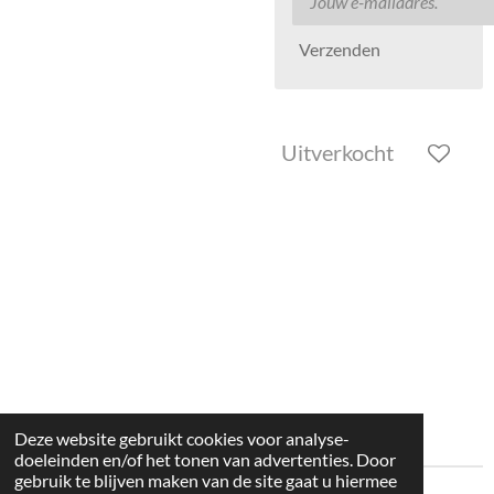
Verzenden
Uitverkocht
Deze website gebruikt cookies voor analyse-
doeleinden en/of het tonen van advertenties. Door
gebruik te blijven maken van de site gaat u hiermee