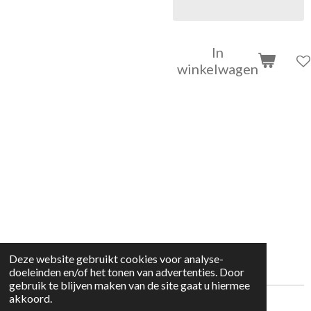
In
winkelwagen
Deze website gebruikt cookies voor analyse-
doeleinden en/of het tonen van advertenties. Door
gebruik te blijven maken van de site gaat u hiermee
akkoord.
© 2022 kleding huisje