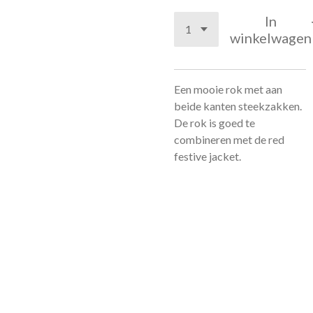
In
winkelwagen
Een mooie rok met aan
beide kanten steekzakken.
De rok is goed te
combineren met de red
festive jacket.