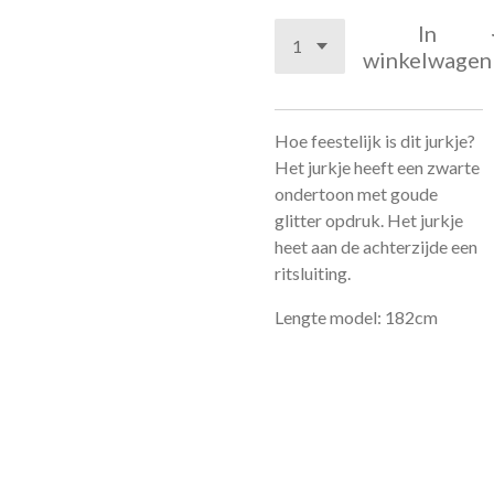
In
winkelwagen
Hoe feestelijk is dit jurkje?
Het jurkje heeft een zwarte
ondertoon met goude
glitter opdruk. Het jurkje
heet aan de achterzijde een
ritsluiting.
Lengte model: 182cm