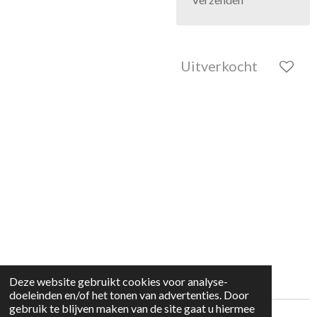
Uitverkocht
Deze website gebruikt cookies voor analyse-
doeleinden en/of het tonen van advertenties. Door
gebruik te blijven maken van de site gaat u hiermee