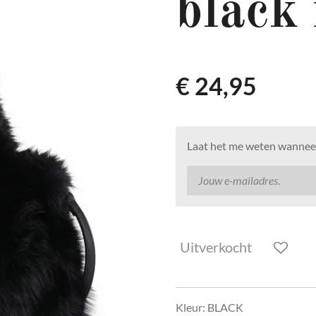
black 
€ 24,95
Laat het me weten wanneer
Uitverkocht
Kleur: BLACK