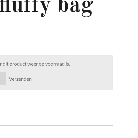
fluffy bag
 dit product weer op voorraad is.
Verzenden