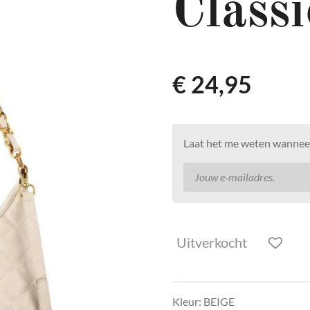
Classi
€ 24,95
Laat het me weten wanneer
Uitverkocht
Kleur: BEIGE