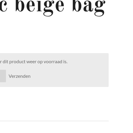
c beige bag
 dit product weer op voorraad is.
Verzenden