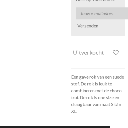
Verzenden
Uitverkocht
Een gave rok van een suede
stof. De rok is leuk te
combineren met de choco
trui. De rok is one size en
draagbaar van maat S t/m
XL.