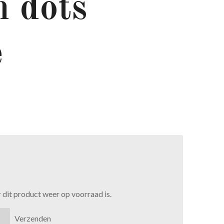
 dots
e
dit product weer op voorraad is.
Verzenden