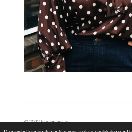
© 2022 kleding huisje
Deze website gebruikt cookies voor analyse-doeleinden en/of he