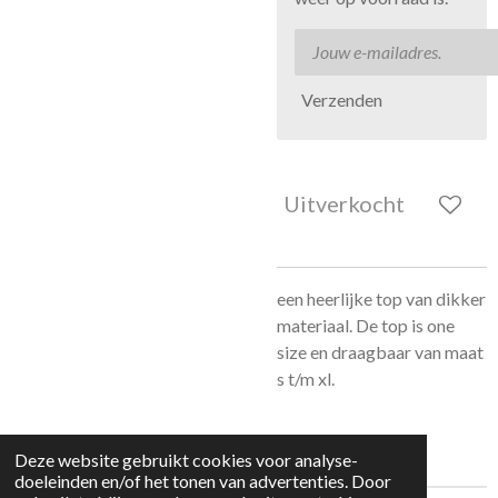
Verzenden
Uitverkocht
een heerlijke top van dikker
materiaal. De top is one
size en draagbaar van maat
s t/m xl.
Deze website gebruikt cookies voor analyse-
doeleinden en/of het tonen van advertenties. Door