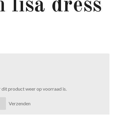
 lisa dress
dit product weer op voorraad is.
Verzenden