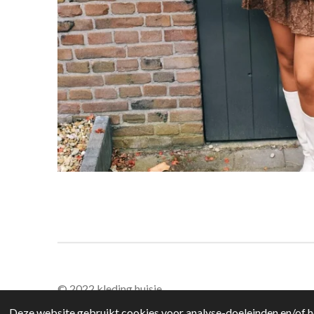
© 2022 kleding huisje
Deze website gebruikt cookies voor analyse-doeleinden en/of he