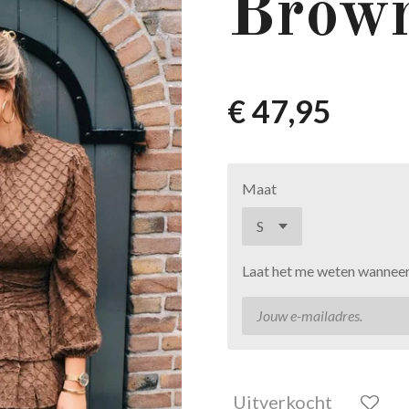
Brown
€ 47,95
Maat
Laat het me weten wanneer 
Uitverkocht