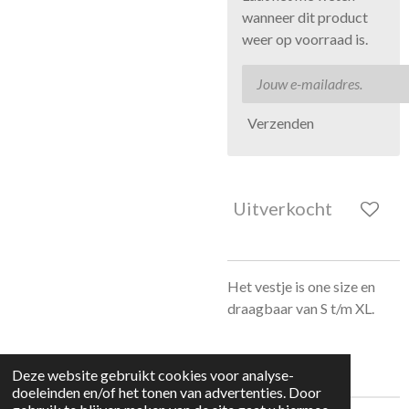
wanneer dit product
weer op voorraad is.
Verzenden
Uitverkocht
Het vestje is one size en
draagbaar van S t/m XL.
Deze website gebruikt cookies voor analyse-
doeleinden en/of het tonen van advertenties. Door