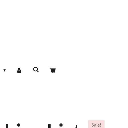
R
Sale!