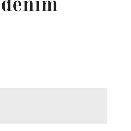
 denim