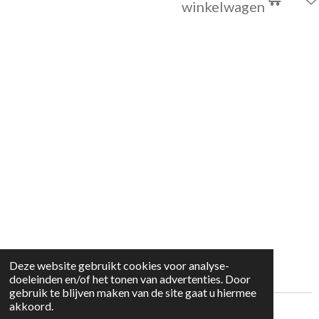
winkelwagen
Deze website gebruikt cookies voor analyse-
doeleinden en/of het tonen van advertenties. Door
gebruik te blijven maken van de site gaat u hiermee
akkoord.
© 2022 kleding huisje