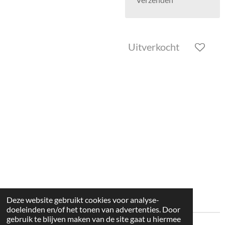
Uitverkocht
Deze website gebruikt cookies voor analyse-
doeleinden en/of het tonen van advertenties. Door
gebruik te blijven maken van de site gaat u hiermee