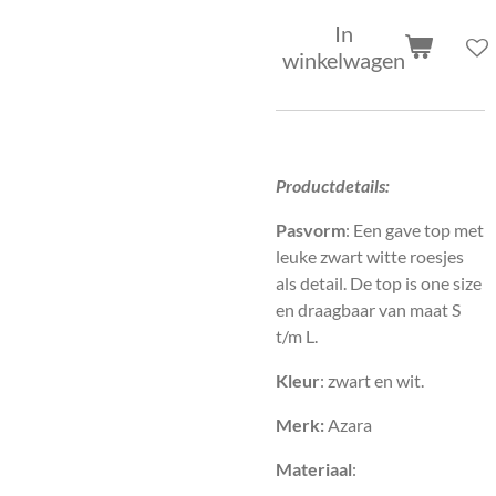
In
winkelwagen
Productdetails:
Pasvorm
: Een gave top met
leuke zwart witte roesjes
als detail. De top is one size
en draagbaar van maat S
t/m L.
Kleur
: zwart en wit.
Merk:
Azara
Materiaal
: