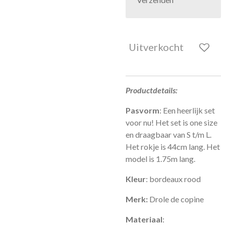
Uitverkocht
Productdetails:
Pasvorm
: Een heerlijk set
voor nu! Het set is one size
en draagbaar van S t/m L.
Het rokje is 44cm lang. Het
model is 1.75m lang.
Kleur
: bordeaux rood
Merk:
Drole de copine
Materiaal
: