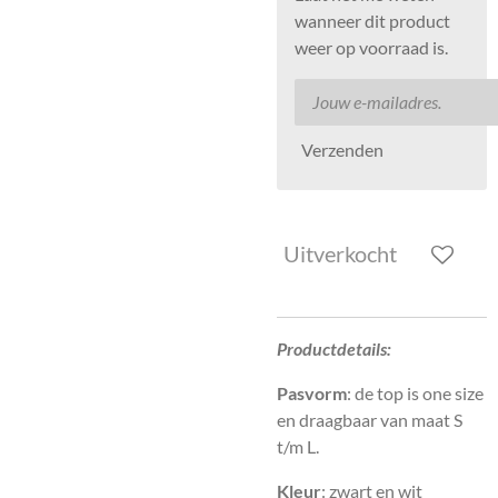
wanneer dit product
weer op voorraad is.
Verzenden
Uitverkocht
Productdetails:
Pasvorm
: de top is one size
en draagbaar van maat S
t/m L.
Kleur
: zwart en wit