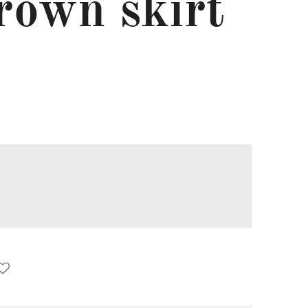
rown skirt