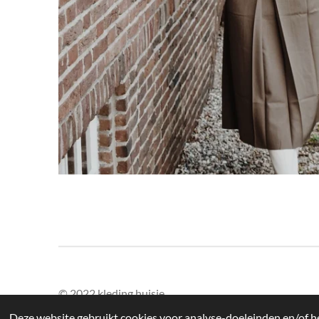
© 2022 kleding huisje
Deze website gebruikt cookies voor analyse-doeleinden en/of he