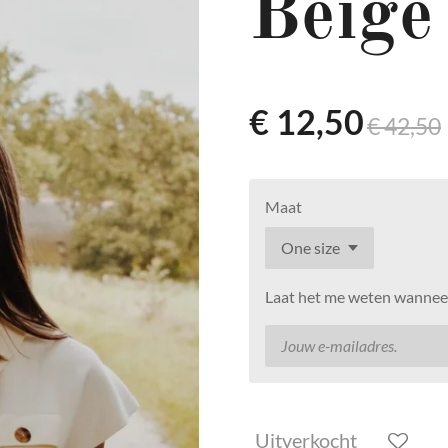
Beige 
€ 12,50
€ 42,50
Maat
Laat het me weten wanneer
Uitverkocht