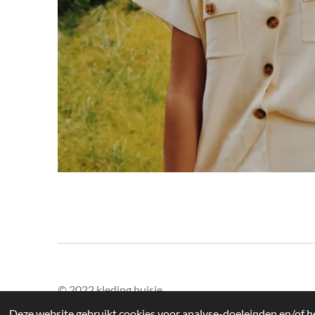
© 2022 kleding huisje
Deze website gebruikt cookies voor analyse-doeleinden en/of he