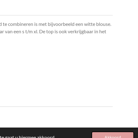
d te combineren is met bijvoorbeeld een witte blouse.
r van een s t/m xl. De top is ook verkrijgbaar in het
te gaat u hiermee akkoord.
Akkoord