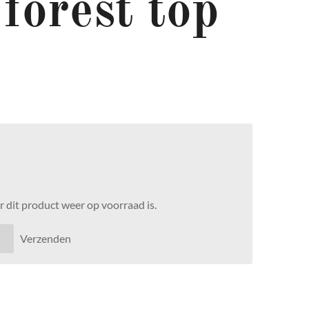
forest top
 dit product weer op voorraad is.
Verzenden