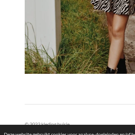
© 2022 kleding huisje
Deze website gebruikt cookies voor analyse-doeleinden en/of he