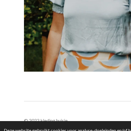
© 2022 kleding huisje
Deze website gebruikt cookies voor analyse-doeleinden en/of he