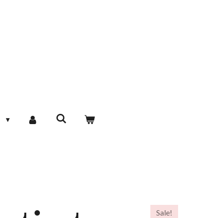
R
Sale!