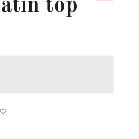
atin top