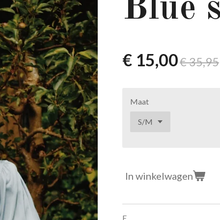
Blue s
€ 15,00
€ 35,95
Maat
In winkelwagen
E