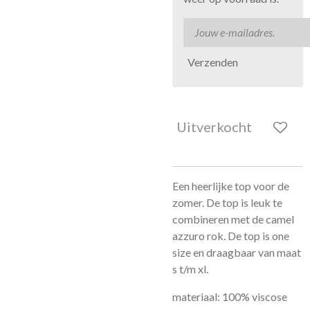
Verzenden
Uitverkocht
Een heerlijke top voor de
zomer. De top is leuk te
combineren met de camel
azzuro rok. De top is one
size en draagbaar van maat
s t/m xl.
materiaal: 100% viscose