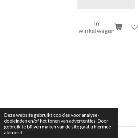
In
winkelwagen
Deze website gebruikt cookies voor analyse-
doeleinden en/of het tonen van advertenties. Door
gebruik te blijven maken van de site gaat u hiermee
akkoord.
© 2022 kleding huisje