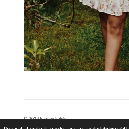
© 2022 kleding huisje
Deze website gebruikt cookies voor analyse-doeleinden en/of he