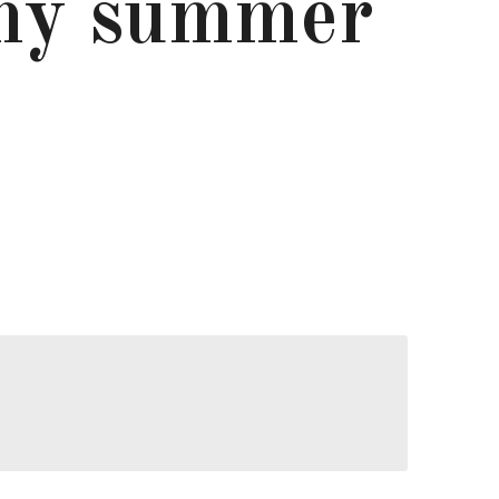
my summer