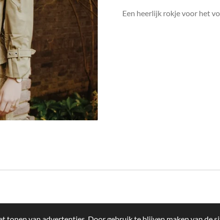
Een heerlijk rokje voor het 
t tonen van advertenties. Door gebruik te blijven maken van de si