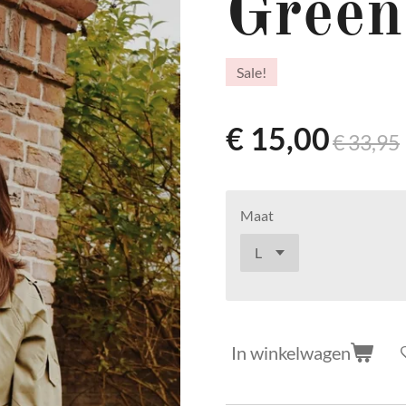
Green
Sale!
€ 15,00
€ 33,95
Maat
In winkelwagen