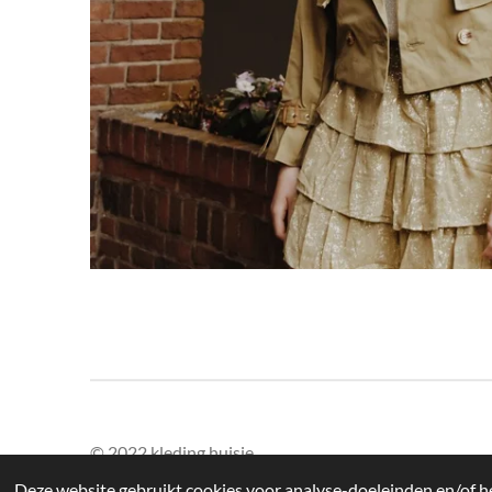
© 2022 kleding huisje
Deze website gebruikt cookies voor analyse-doeleinden en/of he