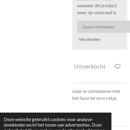
wanneer dit product
weer op voorraad is.
Verzenden
Uitverkocht
Leuk te combineren met
het favoriet ecru rokje.
Deze website gebruikt cookies voor analyse-
doeleinden en/of het tonen van advertenties. Door