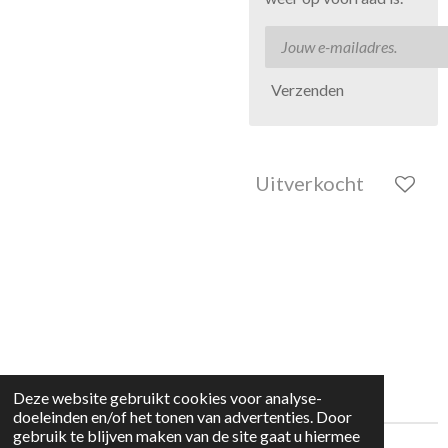
Verzenden
Uitverkocht
Deze website gebruikt cookies voor analyse-
doeleinden en/of het tonen van advertenties. Door
gebruik te blijven maken van de site gaat u hiermee