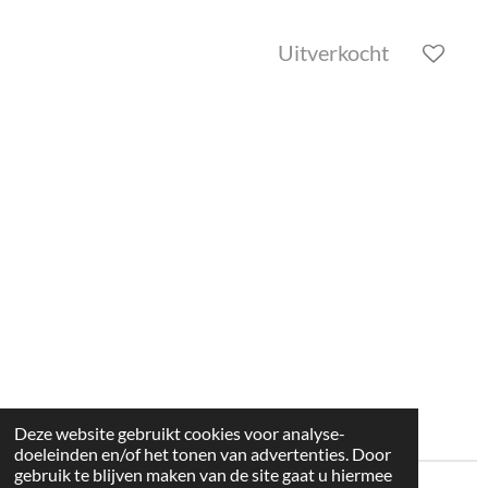
Uitverkocht
Deze website gebruikt cookies voor analyse-
doeleinden en/of het tonen van advertenties. Door
gebruik te blijven maken van de site gaat u hiermee