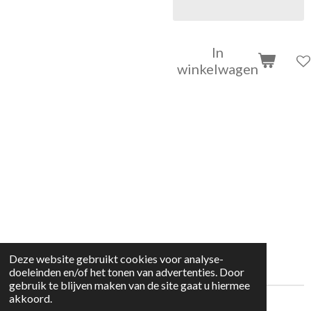
In
winkelwagen
Deze website gebruikt cookies voor analyse-
doeleinden en/of het tonen van advertenties. Door
gebruik te blijven maken van de site gaat u hiermee
akkoord.
© 2022 kleding huisje