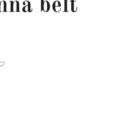
nna belt