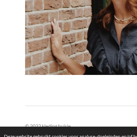
© 2022 kleding huisje
Deze website gebruikt cookies voor analyse-doeleinden en/of he