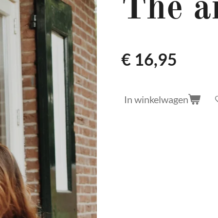
The a
€ 16,95
In winkelwagen