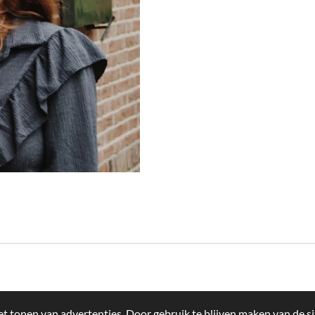
t tonen van advertenties. Door gebruik te blijven maken van de si