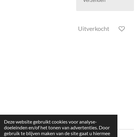
Uitverkocht
Deze website gebruikt cookies voor analyse-
doeleinden en/of het tonen van advertenties. Door
gebruik te blijven maken van de site gaat u hiermee