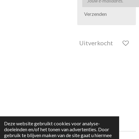
Verzenden
Uitverkocht
Deze website gebruikt cookies voor analyse-
doeleinden en/of het tonen van advertenties. Door
gebruik te blijven maken van de site gaat u hiermee