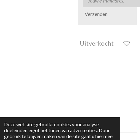
Verzenden
Uitverkocht
Deze website gebruikt cookies voor analyse-
doeleinden en/of het tonen van advertenties. Door
gebruik te blijven maken van de site gaat u hiermee