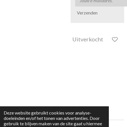
Verzenden
Uitverkocht
Deze website gebruikt cookies voor analyse-
doeleinden en/of het tonen van advertenties. Door
gebruik te blijven maken van de site gaat u hiermee