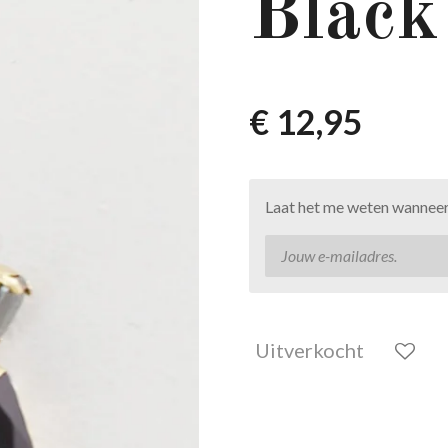
Black
€ 12,95
Laat het me weten wanneer 
Uitverkocht