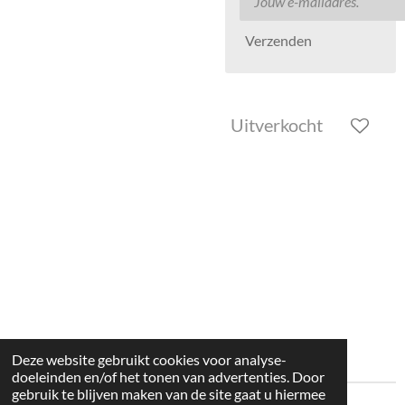
Verzenden
Uitverkocht
Deze website gebruikt cookies voor analyse-
doeleinden en/of het tonen van advertenties. Door
gebruik te blijven maken van de site gaat u hiermee