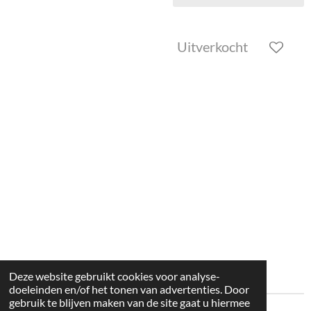
Uitverkocht
Deze website gebruikt cookies voor analyse-
doeleinden en/of het tonen van advertenties. Door
gebruik te blijven maken van de site gaat u hiermee