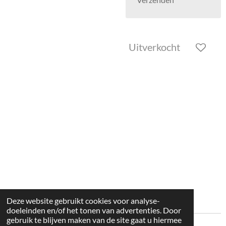
Uitverkocht
Deze website gebruikt cookies voor analyse-
doeleinden en/of het tonen van advertenties. Door
gebruik te blijven maken van de site gaat u hiermee